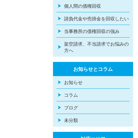
個人間の債権回収
請負代金や売掛金を回収したい
当事務所の債権回収の強み
架空請求、不当請求でお悩みの
方へ
お知らせとコラム
お知らせ
コラム
ブログ
未分類