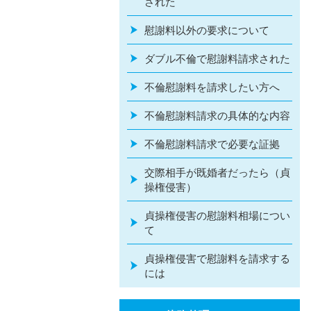
された
慰謝料以外の要求について
ダブル不倫で慰謝料請求された
不倫慰謝料を請求したい方へ
不倫慰謝料請求の具体的な内容
不倫慰謝料請求で必要な証拠
交際相手が既婚者だったら（貞
操権侵害）
貞操権侵害の慰謝料相場につい
て
貞操権侵害で慰謝料を請求する
には