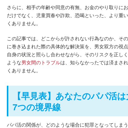
さらに、相手の年齢や同意の有無、お金のやり取りに
だけでなく、児童買春や詐欺、恐喝といった、より重
くありません。
この記事では、どこからが許されない行為なのか、そ
に巻き込まれた際の具体的な解決策を、男女双方の視
自身の状況と照らし合わせながら、そのリスクを正し
ような
男女間のトラブル
は、知らなかったでは済まさ
くありません。
【早見表】あなたのパパ活は
7つの境界線
パパ活の関係が、どのような場合に犯罪となってしま