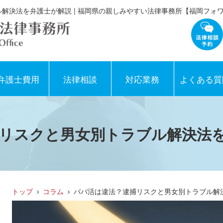
解決法を弁護士が解説 | 福岡県の親しみやすい法律事務所【福岡フォ
弁護士費用
法律相談
対応業務
よくある質
リスクと男女別トラブル解決法
トップ
コラム
パパ活は違法？逮捕リスクと男女別トラブル解