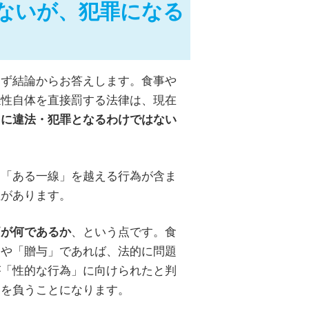
ないが、犯罪になる
まず結論からお答えします。食事や
係性自体を直接罰する法律は、現在
ちに違法・犯罪となるわけではない
に「ある一線」を越える行為が含ま
性があります。
、という点です。食
価が何であるか
」や「贈与」であれば、法的に問題
が「性的な行為」に向けられたと判
クを負うことになります。