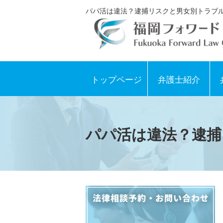
パパ活は違法？逮捕リスクと男女別トラブル
トップページ
弁護士紹介
パパ活は違法？逮捕