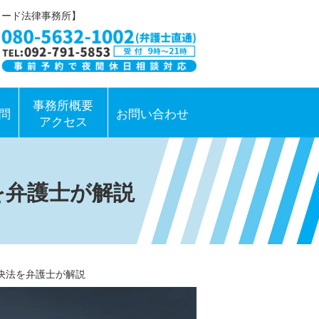
ワード法律事務所】
事務所概要
問
お問い合わせ
アクセス
を弁護士が解説
決法を弁護士が解説