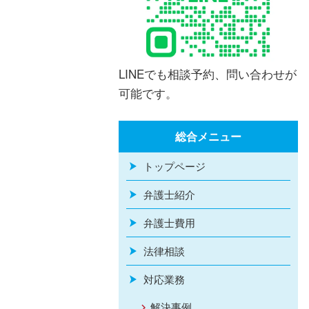
LINEでも相談予約、問い合わせが
可能です。
総合メニュー
トップページ
弁護士紹介
弁護士費用
法律相談
対応業務
解決事例