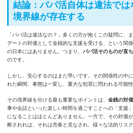
結論：パパ活自体は違法では
境界線が存在する
「パパ活は違法なの？」多くの方が抱くこの疑問に、
デートの対価として金銭的な支援を受ける、という関
の日本にはありません。つまり、
パパ活そのものが直
のです。
しかし、安心するのはまだ早いです。その関係性の中
れた瞬間、事態は一変し、重大な犯罪に問われる可能
その境界線を分ける最も重要なポイントは、
金銭の対
事や会話といった楽しい時間を過ごすことへの「支援
になることはほとんどありません。一方で、その対価
断されれば、それは売春と見なされ、様々な法的リス