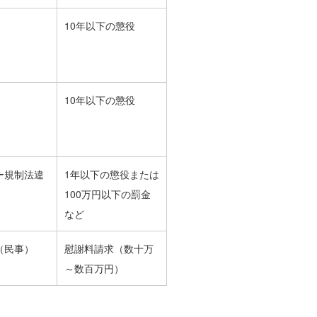
10年以下の懲役
10年以下の懲役
ー規制法違
1年以下の懲役または
100万円以下の罰金
など
（民事）
慰謝料請求（数十万
～数百万円）