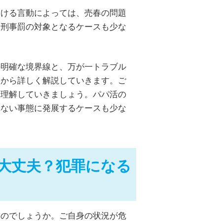
おける言動によっては、売春の問題
い刑事罰の対象となるケースも少な
の明確な境界線と、万が一トラブル
点から詳しく解説していきます。ご
く理解していきましょう。パパ活の
れない事態に発展するケースも少な
大丈夫？犯罪になる
うのでしょうか。ご自身の状況が危