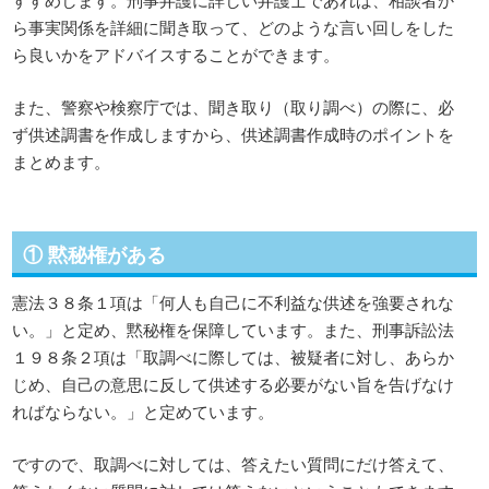
ら事実関係を詳細に聞き取って、どのような言い回しをした
ら良いかをアドバイスすることができます。
また、警察や検察庁では、聞き取り（取り調べ）の際に、必
ず供述調書を作成しますから、供述調書作成時のポイントを
まとめます。
① 黙秘権がある
憲法３８条１項は「何人も自己に不利益な供述を強要されな
い。」と定め、黙秘権を保障しています。また、刑事訴訟法
１９８条２項は「取調べに際しては、被疑者に対し、あらか
じめ、自己の意思に反して供述する必要がない旨を告げなけ
ればならない。」と定めています。
ですので、取調べに対しては、答えたい質問にだけ答えて、