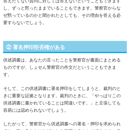
答えたくない質問に対しては答えないということもできます
し、ずっと黙ったままでいることもできます。警察官からな
ぜ黙っているのかと聞かれたとしても、その理由を答える必
要すらないでしょう。
② 署名押印拒否権がある
供述調書は、あなたの言ったことを警察官が書面にまとめる
ものですが、しょせん警察官の作文だということもできま
す。
そして、この供述調書に署名押印をしてしまうと、裁判のと
きに重要な証拠となります。裁判のときに、「やっぱりこの
供述調書に書かれていることは間違いです。」と主張しても
容易には認められないでしょう。
したがって、警察官から供述調書への署名・押印を求められ