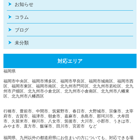
お知らせ
コラム
ブログ
未分類
対応エリア
福岡県
福岡市中央区、福岡市博多区、福岡市早良区、福岡市城南区、福岡市西
区、福岡市東区、福岡市南区、北九州市門司区、北九州市若松区、北九
州市戸畑区、北九州市小倉北区、北九州市小倉南区、北九州市八幡東
区、北九州市八幡西区
行橋市、豊前市、中間市、筑紫野市、春日市、大野城市、宗像市、太宰
府市、古賀市、福津市、朝倉市、嘉麻市、糸島市、那珂川市、大牟田
市、久留米市、柳川市、八女市、筑後市、大川市、小郡市、うきは市、
みやま市、直方市、飯塚市、田川市、宮若市 など
福岡県、九州以外の都道府県にお住まいの方についても、対応できる場