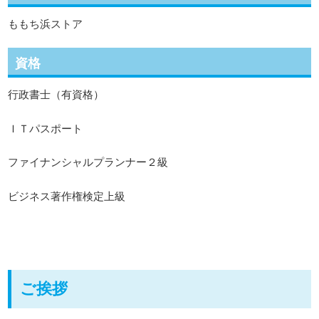
ももち浜ストア
資格
行政書士（有資格）
ＩＴパスポート
ファイナンシャルプランナー２級
ビジネス著作権検定上級
ご挨拶