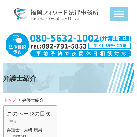
弁護士紹介
トップ
弁護士紹介
このページの目次
弁護士 秀﨑 康男
得意分野