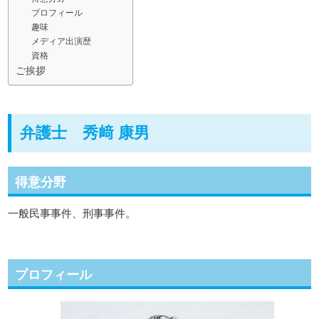
プロフィール
趣味
メディア出演歴
資格
ご挨拶
弁護士 秀﨑 康男
得意分野
一般民事事件、刑事事件。
プロフィール