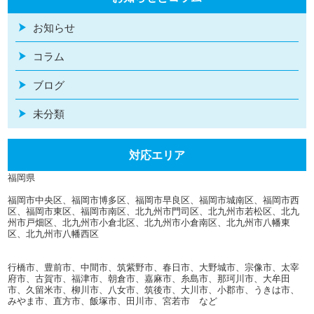
お知らせ
コラム
ブログ
未分類
対応エリア
福岡県
福岡市中央区、福岡市博多区、福岡市早良区、福岡市城南区、福岡市西
区、福岡市東区、福岡市南区、北九州市門司区、北九州市若松区、北九
州市戸畑区、北九州市小倉北区、北九州市小倉南区、北九州市八幡東
区、北九州市八幡西区
行橋市、豊前市、中間市、筑紫野市、春日市、大野城市、宗像市、太宰
府市、古賀市、福津市、朝倉市、嘉麻市、糸島市、那珂川市、大牟田
市、久留米市、柳川市、八女市、筑後市、大川市、小郡市、うきは市、
みやま市、直方市、飯塚市、田川市、宮若市 など