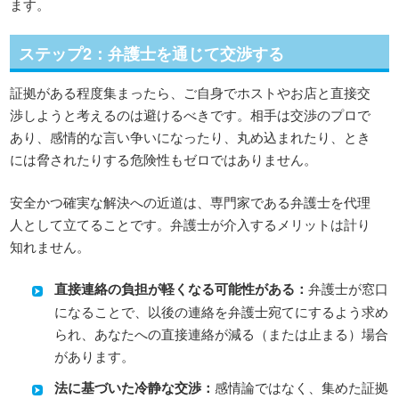
ます。
ステップ2：弁護士を通じて交渉する
証拠がある程度集まったら、ご自身でホストやお店と直接交
渉しようと考えるのは避けるべきです。相手は交渉のプロで
あり、感情的な言い争いになったり、丸め込まれたり、とき
には脅されたりする危険性もゼロではありません。
安全かつ確実な解決への近道は、専門家である弁護士を代理
人として立てることです。弁護士が介入するメリットは計り
知れません。
直接連絡の負担が軽くなる可能性がある：
弁護士が窓口
になることで、以後の連絡を弁護士宛てにするよう求め
られ、あなたへの直接連絡が減る（または止まる）場合
があります。
法に基づいた冷静な交渉：
感情論ではなく、集めた証拠