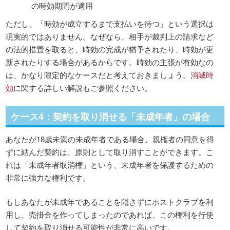
の時効期間が適用
ただし、「時効が成立するまで支払いを待つ」という選択は
現実的ではありません。なぜなら、相手が裁判上の請求など
の法的措置を取ると、時効の完成が猶予されたり、時効が更
新されたりする場合があるからです。時効の主張が有効なの
は、かなり限定的なケースだと考えておきましょう。
消滅時
効
に関する詳しい解説もご参照ください。
ケース4：契約を取り消せる「未成年者」の場合
あなたが18歳未満の未成年者である場合、親権者の同意を得
ずに結んだ契約は、原則として取り消すことができます。こ
れは「未成年者取消権」という、未成年者を保護するための
非常に強力な権利です。
もしあなたが未成年であることを隠さずにホストクラブを利
用し、売掛金を作ってしまったのであれば、この権利を行使
して契約を取り消せる可能性が非常に高いです。