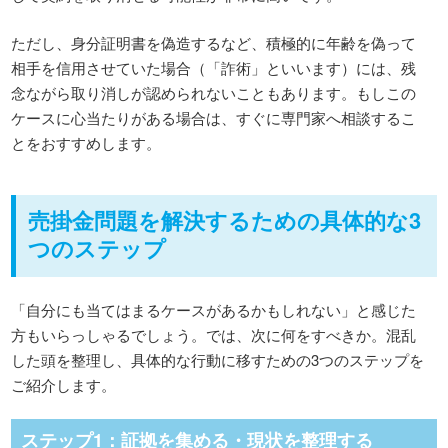
ただし、身分証明書を偽造するなど、積極的に年齢を偽って
相手を信用させていた場合（「詐術」といいます）には、残
念ながら取り消しが認められないこともあります。もしこの
ケースに心当たりがある場合は、すぐに専門家へ相談するこ
とをおすすめします。
売掛金問題を解決するための具体的な3
つのステップ
「自分にも当てはまるケースがあるかもしれない」と感じた
方もいらっしゃるでしょう。では、次に何をすべきか。混乱
した頭を整理し、具体的な行動に移すための3つのステップを
ご紹介します。
ステップ1：証拠を集める・現状を整理する