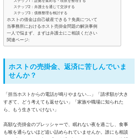
ステップ1：証拠を集める・現状を整理する
ステップ2：弁護士を通じて交渉する
ステップ3：債務整理を検討する
ホストの借金は自己破産できる？免責について
当事務所におけるホスト売掛金問題の解決事例
一人で悩まず、まずは弁護士にご相談ください
関連ページ:
ホストの売掛金、返済に苦しんでいま
せんか？
「担当ホストからの電話が鳴りやまない…」「請求額が大き
すぎて、どう考えても返せない」「家族や職場に知られた
ら、もう生きていけない」
高額な売掛金のプレッシャーで、眠れない夜を過ごし、食事
も喉を通らないほど追い詰められていませんか。誰にも相談