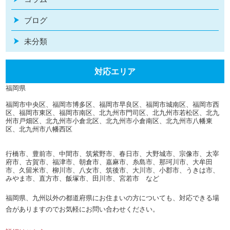
ブログ
未分類
対応エリア
福岡県
福岡市中央区、福岡市博多区、福岡市早良区、福岡市城南区、福岡市西
区、福岡市東区、福岡市南区、北九州市門司区、北九州市若松区、北九
州市戸畑区、北九州市小倉北区、北九州市小倉南区、北九州市八幡東
区、北九州市八幡西区
行橋市、豊前市、中間市、筑紫野市、春日市、大野城市、宗像市、太宰
府市、古賀市、福津市、朝倉市、嘉麻市、糸島市、那珂川市、大牟田
市、久留米市、柳川市、八女市、筑後市、大川市、小郡市、うきは市、
みやま市、直方市、飯塚市、田川市、宮若市 など
福岡県、九州以外の都道府県にお住まいの方についても、対応できる場
合がありますのでお気軽にお問い合わせください。