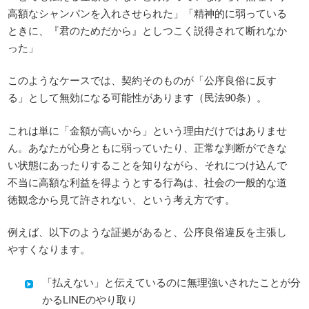
高額なシャンパンを入れさせられた」「精神的に弱っている
ときに、『君のためだから』としつこく説得されて断れなか
った」
このようなケースでは、契約そのものが「公序良俗に反す
る」として無効になる可能性があります（民法90条）。
これは単に「金額が高いから」という理由だけではありませ
ん。あなたが心身ともに弱っていたり、正常な判断ができな
い状態にあったりすることを知りながら、それにつけ込んで
不当に高額な利益を得ようとする行為は、社会の一般的な道
徳観念から見て許されない、という考え方です。
例えば、以下のような証拠があると、公序良俗違反を主張し
やすくなります。
「払えない」と伝えているのに無理強いされたことが分
かるLINEのやり取り