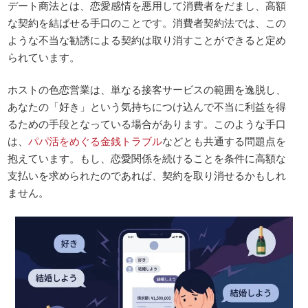
デート商法とは、恋愛感情を悪用して消費者をだまし、高額
な契約を結ばせる手口のことです。消費者契約法では、この
ような不当な勧誘による契約は取り消すことができると定め
られています。
ホストの色恋営業は、単なる接客サービスの範囲を逸脱し、
あなたの「好き」という気持ちにつけ込んで不当に利益を得
るための手段となっている場合があります。このような手口
は、
パパ活をめぐる金銭トラブル
などとも共通する問題点を
抱えています。もし、恋愛関係を続けることを条件に高額な
支払いを求められたのであれば、契約を取り消せるかもしれ
ません。