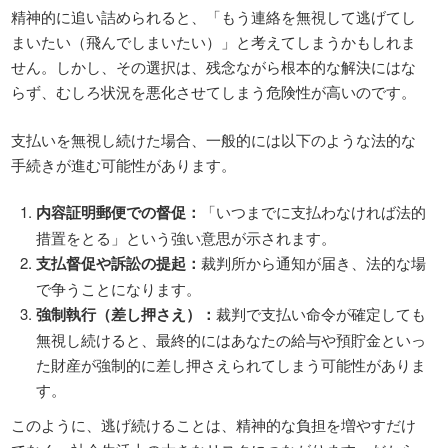
精神的に追い詰められると、「もう連絡を無視して逃げてし
まいたい（飛んでしまいたい）」と考えてしまうかもしれま
せん。しかし、その選択は、残念ながら根本的な解決にはな
らず、むしろ状況を悪化させてしまう危険性が高いのです。
支払いを無視し続けた場合、一般的には以下のような法的な
手続きが進む可能性があります。
内容証明郵便での督促：
「いつまでに支払わなければ法的
措置をとる」という強い意思が示されます。
支払督促や訴訟の提起：
裁判所から通知が届き、法的な場
で争うことになります。
強制執行（差し押さえ）：
裁判で支払い命令が確定しても
無視し続けると、最終的にはあなたの給与や預貯金といっ
た財産が強制的に差し押さえられてしまう可能性がありま
す。
このように、逃げ続けることは、精神的な負担を増やすだけ