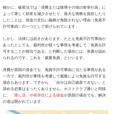
確かに、破産法では「浪費または賭博その他の射幸行為」に
よって著しく財産を減少させたり、過大な債務を負担したり
したことは、借金の支払い義務が免除されない理由（免責不
許可事由）の一つとして挙げられています。
しかし、法律には続きがあります。たとえ免責不許可事由が
あったとしても、裁判所が様々な事情を考慮して「免責を許
可することが相当である」と判断した場合には、免責が認め
られるのです。これを「裁量免責」といいます。
浪費が原因の借金でも、免責不許可事由に当たる事情がある
一方で、裁判所が事情を考慮して裁量により免責を許可する
場合もあります。ですから、「自分は自己破産できない」と
諦める必要はまったくありません。ホストクラブ通いと同様
に、
「推し活」や依存症による借金
が原因の場合でも、解決
の道は開かれています。