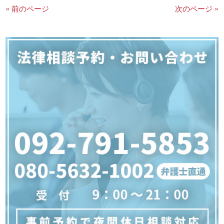
« 前のページ
次のページ »