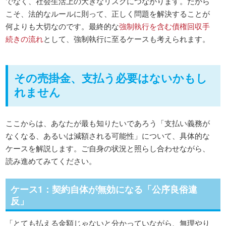
でなく、社会生活上の大きなリスクにつながります。だから
こそ、法的なルールに則って、正しく問題を解決することが
何よりも大切なのです。最終的な
強制執行を含む債権回収手
続きの流れ
として、強制執行に至るケースも考えられます。
その売掛金、支払う必要はないかもし
れません
ここからは、あなたが最も知りたいであろう「支払い義務が
なくなる、あるいは減額される可能性」について、具体的な
ケースを解説します。ご自身の状況と照らし合わせながら、
読み進めてみてください。
ケース1：契約自体が無効になる「公序良俗違
反」
「とても払える金額じゃないと分かっていながら、無理やり