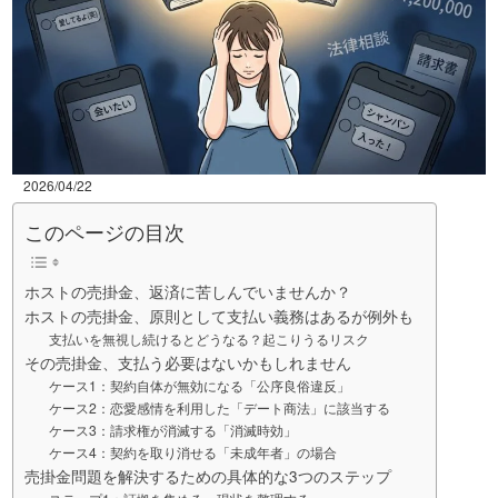
2026/04/22
このページの目次
ホストの売掛金、返済に苦しんでいませんか？
ホストの売掛金、原則として支払い義務はあるが例外も
支払いを無視し続けるとどうなる？起こりうるリスク
その売掛金、支払う必要はないかもしれません
ケース1：契約自体が無効になる「公序良俗違反」
ケース2：恋愛感情を利用した「デート商法」に該当する
ケース3：請求権が消滅する「消滅時効」
ケース4：契約を取り消せる「未成年者」の場合
売掛金問題を解決するための具体的な3つのステップ