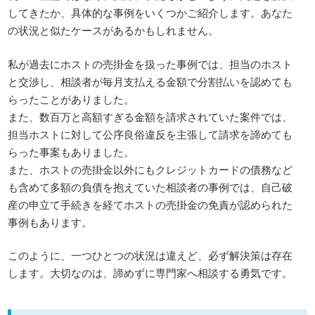
してきたか、具体的な事例をいくつかご紹介します。あなた
の状況と似たケースがあるかもしれません。
私が過去にホストの売掛金を扱った事例では、担当のホスト
と交渉し、相談者が毎月支払える金額で分割払いを認めても
らったことがありました。
また、数百万と高額すぎる金額を請求されていた案件では、
担当ホストに対して公序良俗違反を主張して請求を諦めても
らった事案もありました。
また、ホストの売掛金以外にもクレジットカードの債務など
も含めて多額の負債を抱えていた相談者の事例では、自己破
産の申立て手続きを経てホストの売掛金の免責が認められた
事例もあります。
このように、一つひとつの状況は違えど、必ず解決策は存在
します。大切なのは、諦めずに専門家へ相談する勇気です。