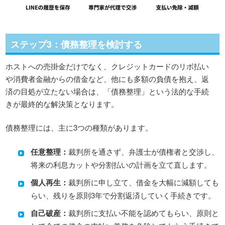
ステップ3：債務整理を検討する
ホストへの売掛金だけでなく、クレジットカードのリボ払い
や消費者金融からの借金など、他にも多額の負債を抱え、返
済の目処が立たない場合は、「債務整理」という法的な手続
きが最終的な解決策となります。
債務整理には、主に3つの種類があります。
任意整理：
裁判所を通さず、弁護士が債権者と交渉し、
将来の利息カットや分割払いの計画を立て直します。
個人再生：
裁判所に申し立て、借金を大幅に減額しても
らい、残りを原則3年で分割返済していく手続きです。
自己破産：
裁判所に支払い不能を認めてもらい、原則と