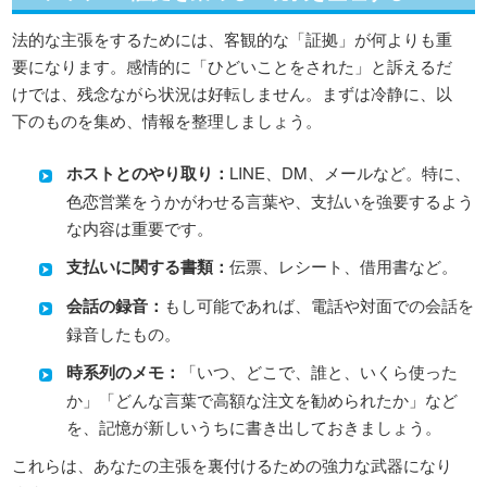
法的な主張をするためには、客観的な「証拠」が何よりも重
要になります。感情的に「ひどいことをされた」と訴えるだ
けでは、残念ながら状況は好転しません。まずは冷静に、以
下のものを集め、情報を整理しましょう。
ホストとのやり取り：
LINE、DM、メールなど。特に、
色恋営業をうかがわせる言葉や、支払いを強要するよう
な内容は重要です。
支払いに関する書類：
伝票、レシート、借用書など。
会話の録音：
もし可能であれば、電話や対面での会話を
録音したもの。
時系列のメモ：
「いつ、どこで、誰と、いくら使った
か」「どんな言葉で高額な注文を勧められたか」など
を、記憶が新しいうちに書き出しておきましょう。
これらは、あなたの主張を裏付けるための強力な武器になり