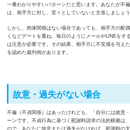
一番わかりやすいパターンだと思います。あなたが不
は、相手方に対し、堂々としていないと主張しましょ
しかし、肉体関係はない場合であっても、相手方の配
くなどデートを重ね、毎日のようにメールやLINEをす
は注意が必要です。その結果、相手方に不安感を与え
を認めた裁判例があります。
故意・過失がない場合
不倫（不貞関係）はあったけれども、「自分には故意
ーンです。不貞行為に基づく慰謝料請求の法的根拠は
ので、あなたに故意または過失がなければ、慰謝料の