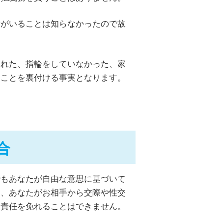
者がいることは知らなかったので故
す。
われた、指輪をしていなかった、家
たことを裏付ける事実となります。
合
でもあなたが自由な意思に基づいて
ち、あなたがお相手から交際や性交
、責任を免れることはできません。