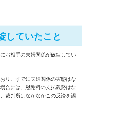
綻していたこと
でにお相手の夫婦関係が破綻してい
。
ており、すでに夫婦関係の実態はな
た場合には、慰謝料の支払義務はな
し、裁判所はなかなかこの反論を認