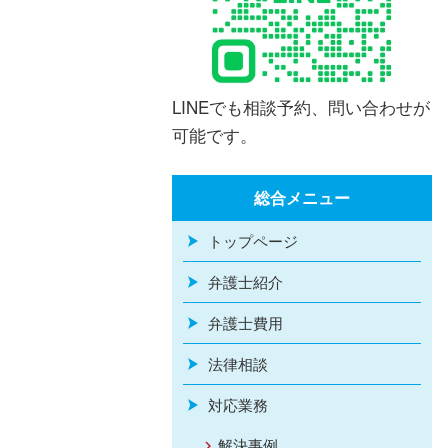
LINEでも相談予約、問い合わせが
可能です。
総合メニュー
トップページ
弁護士紹介
弁護士費用
法律相談
対応業務
解決事例