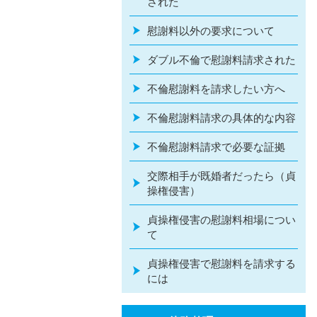
された
慰謝料以外の要求について
ダブル不倫で慰謝料請求された
不倫慰謝料を請求したい方へ
不倫慰謝料請求の具体的な内容
不倫慰謝料請求で必要な証拠
交際相手が既婚者だったら（貞
操権侵害）
貞操権侵害の慰謝料相場につい
て
貞操権侵害で慰謝料を請求する
には