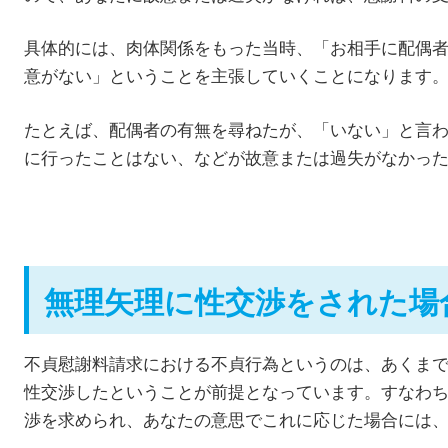
具体的には、肉体関係をもった当時、「お相手に配偶
意がない」ということを主張していくことになりま
たとえば、配偶者の有無を尋ねたが、「いない」と言
に行ったことはない、などが故意または過失がなかっ
無理矢理に性交渉をされた場
不貞慰謝料請求における不貞行為というのは、あくま
性交渉したということが前提となっています。すなわ
渉を求められ、あなたの意思でこれに応じた場合には