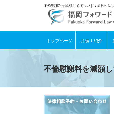
不倫慰謝料を減額してほしい | 福岡県の
トップページ
弁護士紹介
不倫慰謝料を減額し