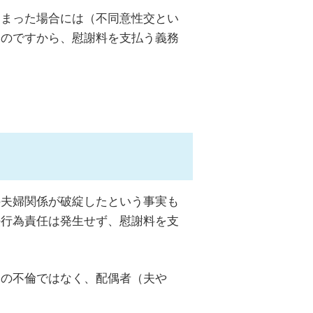
しまった場合には（不同意性交とい
なのですから、慰謝料を支払う義務
の夫婦関係が破綻したという事実も
法行為責任は発生せず、慰謝料を支
たの不倫ではなく、配偶者（夫や