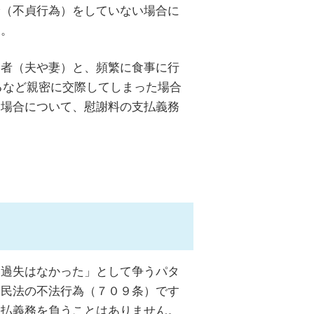
倫（不貞行為）をしていない場合に
う。
偶者（夫や妻）と、頻繁に食事に行
るなど親密に交際してしまった場合
た場合について、慰謝料の支払義務
・過失はなかった」として争うパタ
、民法の不法行為（７０９条）です
支払義務を負うことはありません。