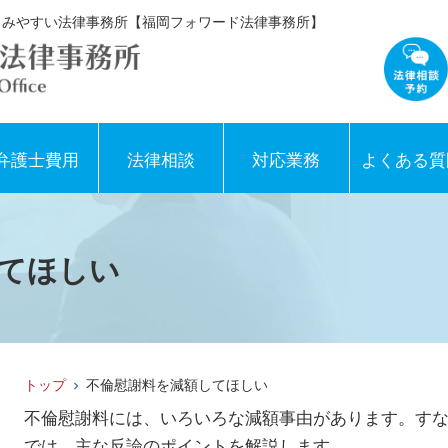
親しみやすい法律事務所【福岡フォワード法律事務所】
弁護士費用
法律相談
対応業務
よくある質
てほしい
トップ
不倫慰謝料を減額してほしい
不倫慰謝料には、いろいろな減額事由があります。す
では、主な反論のポイントを解説します。