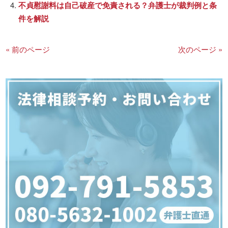
不貞慰謝料は自己破産で免責される？弁護士が裁判例と条
件を解説
« 前のページ
次のページ »