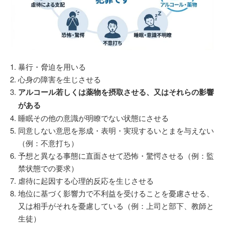
暴行・脅迫を用いる
心身の障害を生じさせる
アルコール若しくは薬物を摂取させる、又はそれらの影響
がある
睡眠その他の意識が明瞭でない状態にさせる
同意しない意思を形成・表明・実現するいとまを与えない
（例：不意打ち）
予想と異なる事態に直面させて恐怖・驚愕させる（例：監
禁状態での要求）
虐待に起因する心理的反応を生じさせる
地位に基づく影響力で不利益を受けることを憂慮させる、
又は相手がそれを憂慮している（例：上司と部下、教師と
生徒）