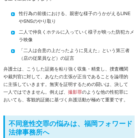
性行為の前後における、親密な様子のうかがえるLINE
やSNSのやり取り
二人で仲良くホテルに入っていく様子が映った防犯カメ
ラ映像
「二人は合意の上だったように見えた」という第三者
（店の従業員など）の証言
弁護士は、こうした証拠を粘り強く収集・精査し、捜査機関
や裁判官に対して、あなたの主張が正当であることを論理的
に主張していきます。無実を証明するための闘いは、決して
一人ではできません。例えば、
撮影罪
のような他の性犯罪に
おいても、客観的証拠に基づく弁護活動が極めて重要です。
不同意性交罪の悩みは、福岡フォワード
法律事務所へ