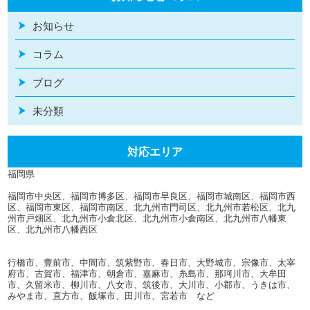
お知らせ
コラム
ブログ
未分類
対応エリア
福岡県
福岡市中央区、福岡市博多区、福岡市早良区、福岡市城南区、福岡市西
区、福岡市東区、福岡市南区、北九州市門司区、北九州市若松区、北九
州市戸畑区、北九州市小倉北区、北九州市小倉南区、北九州市八幡東
区、北九州市八幡西区
行橋市、豊前市、中間市、筑紫野市、春日市、大野城市、宗像市、太宰
府市、古賀市、福津市、朝倉市、嘉麻市、糸島市、那珂川市、大牟田
市、久留米市、柳川市、八女市、筑後市、大川市、小郡市、うきは市、
みやま市、直方市、飯塚市、田川市、宮若市 など