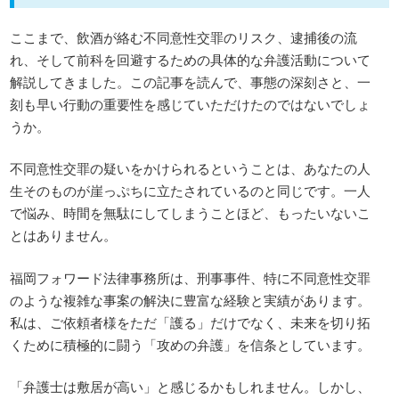
ここまで、飲酒が絡む不同意性交罪のリスク、逮捕後の流
れ、そして前科を回避するための具体的な弁護活動について
解説してきました。この記事を読んで、事態の深刻さと、一
刻も早い行動の重要性を感じていただけたのではないでしょ
うか。
不同意性交罪の疑いをかけられるということは、あなたの人
生そのものが崖っぷちに立たされているのと同じです。一人
で悩み、時間を無駄にしてしまうことほど、もったいないこ
とはありません。
福岡フォワード法律事務所は、刑事事件、特に不同意性交罪
のような複雑な事案の解決に豊富な経験と実績があります。
私は、ご依頼者様をただ「護る」だけでなく、未来を切り拓
くために積極的に闘う「攻めの弁護」を信条としています。
「弁護士は敷居が高い」と感じるかもしれません。しかし、