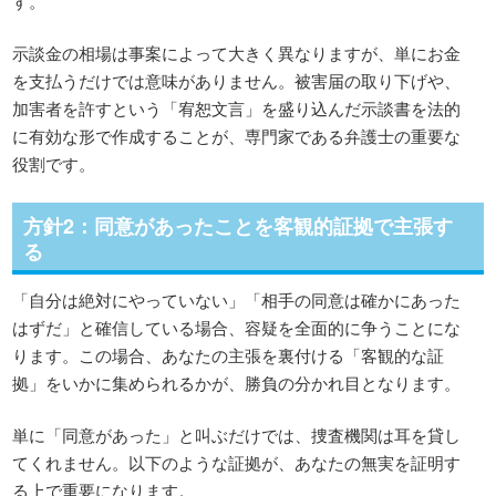
す。
示談金の相場は事案によって大きく異なりますが、単にお金
を支払うだけでは意味がありません。被害届の取り下げや、
加害者を許すという「宥恕文言」を盛り込んだ示談書を法的
に有効な形で作成することが、専門家である弁護士の重要な
役割です。
方針2：同意があったことを客観的証拠で主張す
る
「自分は絶対にやっていない」「相手の同意は確かにあった
はずだ」と確信している場合、容疑を全面的に争うことにな
ります。この場合、あなたの主張を裏付ける「客観的な証
拠」をいかに集められるかが、勝負の分かれ目となります。
単に「同意があった」と叫ぶだけでは、捜査機関は耳を貸し
てくれません。以下のような証拠が、あなたの無実を証明す
る上で重要になります。