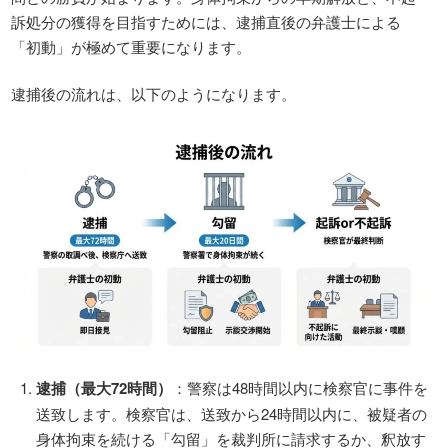
訴処分の獲得を目指すためには、逮捕直後の弁護士による
「初動」が極めて重要になります。
逮捕後の流れは、以下のようになります。
逮捕（最大72時間）
：警察は48時間以内に検察官に事件を
送致します。検察官は、送致から24時間以内に、被疑者の
身体拘束を続ける「勾留」を裁判所に請求するか、釈放す