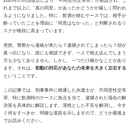
れまで以上に「真の同意」があったかどうかが厳しく問われ
るようになりました。特に、飲酒が絡むケースでは、相手が
酔っていたことを理由に「同意はなかった」と判断されるリ
スクが格段に高まっています。
突然、警察から連絡が来たら？逮捕されてしまったら？頭が
真っ白になり、誰にも相談できず、一人で抱え込んでしまう
方も少なくありません。しかし、一つだけ確かなことがあり
ます。それは、
初動の対応があなたの未来を大きく左右する
ということです。
この記事では、刑事事件に精通した弁護士が、不同意性交等
罪、特に飲酒時のケースに焦点を当て、逮捕された場合の解
決策を具体的に解説します。漠然とした不安を解消し、今す
ぐ何をすべきか、明確な道筋を示しますので、どうか最後ま
でお読みください。