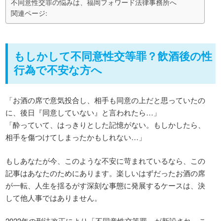
不同意性交罪の悩みは、福岡フォワード法律事務所へ
関連ページ:
もしかして不同意性交等罪？飲酒後の性
行為で不安な方へ
「お酒の席で意気投合し、相手も同意の上だと思っていたの
に、後日『同意していない』と言われたら…」
「酔っていて、はっきりとした記憶がない。もしかしたら、
相手を傷つけてしまったかもしれない…」
もしあなたが今、このような不安に苛まれているなら、この
記事はあなたのためにあります。楽しいはずだったお酒の席
が一転、人生を揺るがす深刻な事態に発展するケースは、決
して他人事ではありません。
2023年の刑法改正により「不同意性交等罪」が新設され、こ