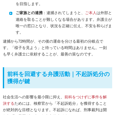
を目指します。
ご家族との連携
：逮捕されてしまうと、
ご本人
は外部と
連絡を取ることが難しくなる場合があります。弁護士が
唯一の窓口となり、状況を正確に伝え、不安を和らげま
す。
逮捕から72時間が、その後の運命を分ける最初の分岐点で
す。「様子を見よう」と待っている時間はありません。一刻
も早く弁護士に依頼することが、最善の策なのです。
前科を回避する弁護活動｜不起訴処分の
獲得が鍵
社会生活への影響を最小限に抑え、
前科をつけずに事件を解
決する
ためには、検察官から「不起訴処分」を獲得すること
が絶対的な目標となります。不起訴になれば、刑事裁判は開