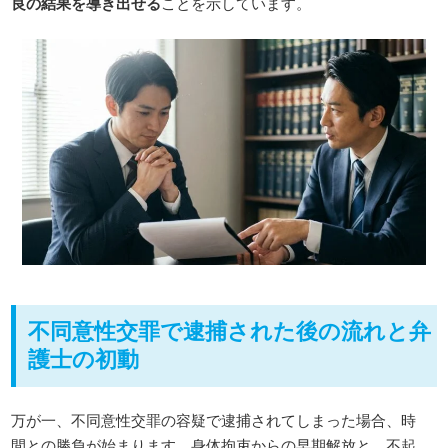
良の結果を導き出せる
ことを示しています。
不同意性交罪で逮捕された後の流れと弁
護士の初動
万が一、不同意性交罪の容疑で逮捕されてしまった場合、時
間との勝負が始まります。身体拘束からの早期解放と、不起