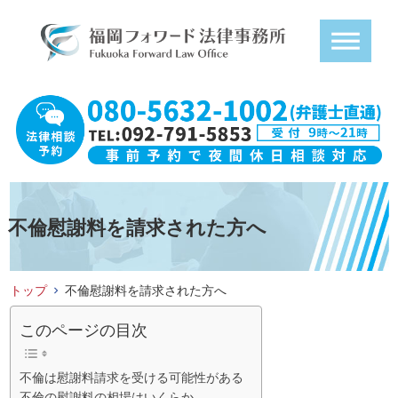
不倫慰謝料を請求された方へ
トップ
不倫慰謝料を請求された方へ
このページの目次
不倫は慰謝料請求を受ける可能性がある
不倫の慰謝料の相場はいくらか