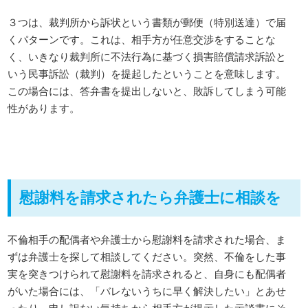
３つは、裁判所から訴状という書類が郵便（特別送達）で届
くパターンです。これは、相手方が任意交渉をすることな
く、いきなり裁判所に不法行為に基づく損害賠償請求訴訟と
いう民事訴訟（裁判）を提起したということを意味します。
この場合には、答弁書を提出しないと、敗訴してしまう可能
性があります。
慰謝料を請求されたら弁護士に相談を
不倫相手の配偶者や弁護士から慰謝料を請求された場合、ま
ずは弁護士を探して相談してください。突然、不倫をした事
実を突きつけられて慰謝料を請求されると、自身にも配偶者
がいた場合には、「バレないうちに早く解決したい」とあせ
ったり、申し訳ない気持ちから相手方が提示した示談書にそ