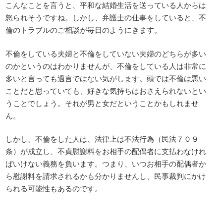
こんなことを言うと、平和な結婚生活を送っている人からは
怒られそうですね。しかし、弁護士の仕事をしていると、不
倫のトラブルのご相談が毎日のようにきます。
不倫をしている夫婦と不倫をしていない夫婦のどちらが多い
のかというのはわかりませんが、不倫をしている人は非常に
多いと言っても過言ではない気がします。頭では不倫は悪い
ことだと思っていても、好きな気持ちはおさえられないとい
うことでしょう。それが男と女だということかもしれませ
ん。
しかし、不倫をした人は、法律上は不法行為（民法７０９
条）が成立し、不貞慰謝料をお相手の配偶者に支払わなけれ
ばいけない義務を負います。つまり、いつお相手の配偶者か
ら慰謝料を請求されるかも分かりませんし、民事裁判にかけ
られる可能性もあるのです。