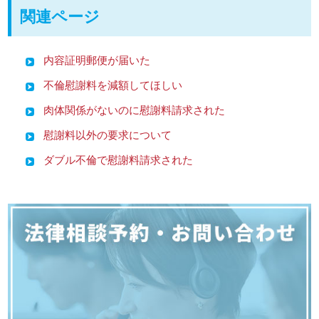
関連ページ
内容証明郵便が届いた
不倫慰謝料を減額してほしい
肉体関係がないのに慰謝料請求された
慰謝料以外の要求について
ダブル不倫で慰謝料請求された