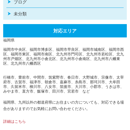
ブログ
未分類
対応エリア
福岡県
福岡市中央区、福岡市博多区、福岡市早良区、福岡市城南区、福岡市西
区、福岡市東区、福岡市南区、北九州市門司区、北九州市若松区、北九
州市戸畑区、北九州市小倉北区、北九州市小倉南区、北九州市八幡東
区、北九州市八幡西区
行橋市、豊前市、中間市、筑紫野市、春日市、大野城市、宗像市、太宰
府市、古賀市、福津市、朝倉市、嘉麻市、糸島市、那珂川市、大牟田
市、久留米市、柳川市、八女市、筑後市、大川市、小郡市、うきは市、
みやま市、直方市、飯塚市、田川市、宮若市 など
福岡県、九州以外の都道府県にお住まいの方についても、対応できる場
合がありますのでお気軽にお問い合わせください。
詳細はこちら