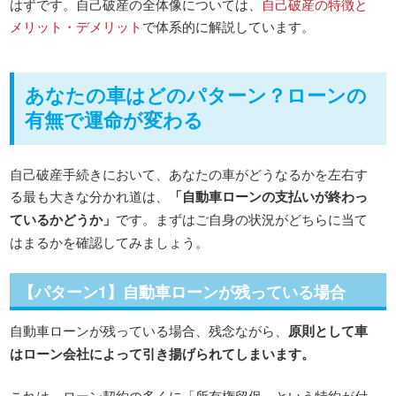
はずです。自己破産の全体像については、
自己破産の特徴と
メリット・デメリット
で体系的に解説しています。
あなたの車はどのパターン？ローンの
有無で運命が変わる
自己破産手続きにおいて、あなたの車がどうなるかを左右す
る最も大きな分かれ道は、
「自動車ローンの支払いが終わっ
ているかどうか」
です。まずはご自身の状況がどちらに当て
はまるかを確認してみましょう。
【パターン1】自動車ローンが残っている場合
自動車ローンが残っている場合、残念ながら、
原則として車
はローン会社によって引き揚げられてしまいます。
これは、ローン契約の多くに「所有権留保」という特約が付