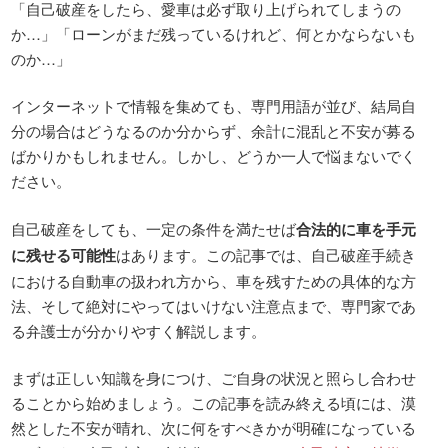
「自己破産をしたら、愛車は必ず取り上げられてしまうの
か…」「ローンがまだ残っているけれど、何とかならないも
のか…」
インターネットで情報を集めても、専門用語が並び、結局自
分の場合はどうなるのか分からず、余計に混乱と不安が募る
ばかりかもしれません。しかし、どうか一人で悩まないでく
ださい。
自己破産をしても、一定の条件を満たせば
合法的に車を手元
に残せる可能性
はあります。この記事では、自己破産手続き
における自動車の扱われ方から、車を残すための具体的な方
法、そして絶対にやってはいけない注意点まで、専門家であ
る弁護士が分かりやすく解説します。
まずは正しい知識を身につけ、ご自身の状況と照らし合わせ
ることから始めましょう。この記事を読み終える頃には、漠
然とした不安が晴れ、次に何をすべきかが明確になっている