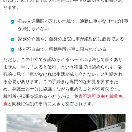
ります。
公共交通機関が乏しい地域で、通勤に車がなければ仕事
が続けられない
家族の介護や、自身の通院に車が絶対的に必要である
体が不自由で、移動手段が車に限られている
ただし、この申立てが認められるハードルは決して低くあり
ません。単に「あると便利」という程度では認められず、客
観的に見て「車がなければ生活が成り立たない」と判断され
る必要があります。この手続きは専門的な知見を要するた
め、弁護士と十分に協議しながら進めることが不可欠です。
裁判所が拡張を認めるかどうかは、
免責不許可事由と裁量免
責
と同様に個別の事情に大きく左右されます。