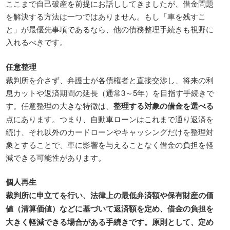
ここまで自己破産を前提にお話ししてきましたが、借金問題
を解決する方法は一つではありません。もし「車を残すこ
と」が最優先事項であるなら、他の債務整理手続きも視野に
入れるべきです。
任意整理
裁判所を介さず、弁護士が各債権者と直接交渉し、将来の利
息カットや返済期間の延長（通常3～5年）を目指す手続きで
す。任意整理の大きな特徴は、
整理する対象の借金を選べる
点にあります。つまり、自動車ローンはこれまで通り返済を
続け、それ以外のカードローンやキャッシングだけを整理対
象とすることで、車に影響を与えることなく借金の負担を軽
減できる可能性があります。
個人再生
裁判所に申立てを行い、法律上の最低弁済額や保有財産の価
値（清算価値）などに基づいて返済額を定め、借金の負担を
大きく軽減できる場合がある手続きです。原則として、定め