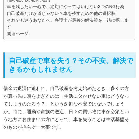
車を残したい一心で…絶対にやってはいけない3つのNG行為
自己破産だけが道じゃない？車を残すための他の選択肢
それでも迷うあなたへ。弁護士が最善の解決策を一緒に探しま
す
関連ページ:
自己破産で車を失う？その不安、解決で
きるかもしれません
借金の返済に追われ、自己破産を考え始めたとき、多くの方
が真っ先に頭をよぎるのは「生活に欠かせない車はどうなっ
てしまうのだろう？」という深刻な不安ではないでしょう
か。特に、通勤や家族の送迎、日々の買い物に車が必須とい
う地方にお住まいの方にとって、車を失うことは生活基盤そ
のものが揺らぐ一大事です。