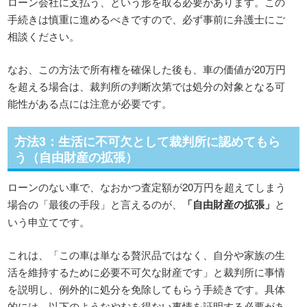
ローン会社に支払う、という形を取る必要があります。この
手続きは慎重に進めるべきですので、必ず事前に弁護士にご
相談ください。
なお、この方法で所有権を確保した後も、車の価値が20万円
を超える場合は、裁判所の判断次第では処分の対象となる可
能性がある点には注意が必要です。
方法3：生活に不可欠として裁判所に認めてもら
う（自由財産の拡張）
ローンのない車で、なおかつ査定額が20万円を超えてしまう
場合の「最後の手段」と言えるのが、
「自由財産の拡張」
と
いう申立てです。
これは、「この車は単なる贅沢品ではなく、自分や家族の生
活を維持するために必要不可欠な財産です」と裁判所に事情
を説明し、例外的に処分を免除してもらう手続きです。具体
的には、以下のようなやむを得ない事情を証明する必要があ