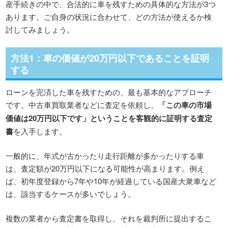
産手続きの中で、合法的に車を残すための具体的な方法が3つ
あります。ご自身の状況に合わせて、どの方法が使えるか検
討してみましょう。
方法1：車の価値が20万円以下であることを証明
する
ローンを完済した車を残すための、最も基本的なアプローチ
です。中古車買取業者などに査定を依頼し、
「この車の市場
価値は20万円以下です」ということを客観的に証明する査定
書
を入手します。
一般的に、年式が古かったり走行距離が多かったりする車
は、査定額が20万円以下になる可能性が高まります。例え
ば、初年度登録から7年や10年が経過している国産大衆車など
は、該当するケースが多いでしょう。
複数の業者から査定書を取得し、それを裁判所に提出するこ