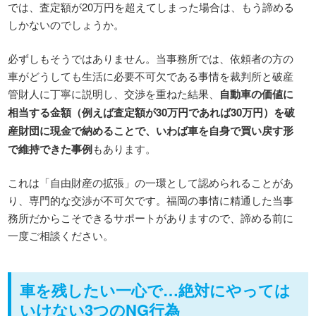
では、査定額が20万円を超えてしまった場合は、もう諦める
しかないのでしょうか。
必ずしもそうではありません。当事務所では、依頼者の方の
車がどうしても生活に必要不可欠である事情を裁判所と破産
管財人に丁寧に説明し、交渉を重ねた結果、
自動車の価値に
相当する金額（例えば査定額が30万円であれば30万円）を破
産財団に現金で納めることで、いわば車を自身で買い戻す形
で維持できた事例
もあります。
これは「自由財産の拡張」の一環として認められることがあ
り、専門的な交渉が不可欠です。福岡の事情に精通した当事
務所だからこそできるサポートがありますので、諦める前に
一度ご相談ください。
車を残したい一心で…絶対にやっては
いけない3つのNG行為