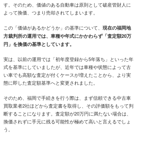
す。そのため、価値のある自動車は原則として破産管財人に
よって換価、つまり売却されてしまいます。
この「価値があるかどうか」の基準について、
現在の福岡地
方裁判所の運用では、車種や年式にかかわらず「査定額20万
円」を換価の基準としています。
実は、以前の運用では「初年度登録から5年落ち」といった年
式を基準にしていましたが、近年では車種や状態によって古
い車でも高額な査定が付くケースが増えたことから、より実
態に即した査定額基準へと変更されました。
そのため、福岡で手続きを行う際は、まず信頼できる中古車
買取業者2社ほどから査定書を取得し、その評価額をもって判
断することになります。査定額が20万円に満たない場合は、
換価されずに手元に残る可能性が極めて高いと言えるでしょ
う。