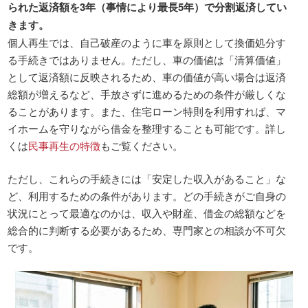
られた返済額を3年（事情により最長5年）で分割返済してい
きます。
個人再生では、自己破産のように車を原則として換価処分す
る手続きではありません。ただし、車の価値は「清算価値」
として返済額に反映されるため、車の価値が高い場合は返済
総額が増えるなど、手放さずに進めるための条件が厳しくな
ることがあります。また、住宅ローン特則を利用すれば、マ
イホームを守りながら借金を整理することも可能です。詳し
くは
民事再生の特徴
もご覧ください。
ただし、これらの手続きには「安定した収入があること」な
ど、利用するための条件があります。どの手続きがご自身の
状況にとって最適なのかは、収入や財産、借金の総額などを
総合的に判断する必要があるため、専門家との相談が不可欠
です。