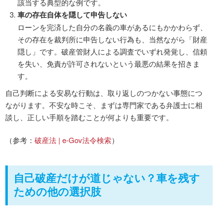
該当する典型的な例です。
車の存在自体を隠して申告しない
ローンを完済した自分の名義の車があるにもかかわらず、
その存在を裁判所に申告しない行為も、当然ながら「財産
隠し」です。破産管財人による調査でいずれ発覚し、信頼
を失い、免責が許可されないという最悪の結果を招きま
す。
自己判断による安易な行動は、取り返しのつかない事態につ
ながります。不安な時こそ、まずは専門家である弁護士に相
談し、正しい手順を踏むことが何よりも重要です。
（参考：
破産法 | e-Gov法令検索
）
自己破産だけが道じゃない？車を残す
ための他の選択肢