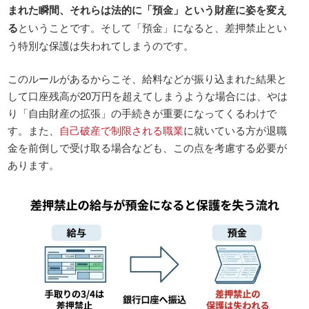
まれた瞬間、それらは法的に「預金」という財産に姿を変え
る
ということです。そして「預金」になると、差押禁止とい
う特別な保護は失われてしまうのです。
このルールがあるからこそ、給料などが振り込まれた結果と
して口座残高が20万円を超えてしまうような場合には、やは
り「自由財産の拡張」の手続きが重要になってくるわけで
す。また、
自己破産で制限される職業
に就いている方が退職
金を前倒しで受け取る場合なども、この点を考慮する必要が
あります。