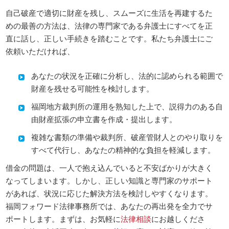
自己破産で適切に財産を残し、スムーズに生活を再建するた
めの最善の方法は、法律の専門家である弁護士にすべてを正
直に話し、正しい手続きを踏むことです。私たち弁護士にご
依頼いただければ、
あなたの状況を正確に分析し、法的に認められる範囲で
財産を残せる可能性を検討します。
福岡地方裁判所の運用を熟知した上で、説得力のある自
由財産拡張の申立書を作成・提出します。
複雑な書類の準備や裁判所、破産管財人とのやり取りを
すべて代行し、あなたの精神的な負担を軽減します。
借金の問題は、一人で抱え込んでいると不安ばかりが大きく
なってしまいます。しかし、正しい知識と専門家のサポート
があれば、状況に応じた解決方法を検討しやすくなります。
福岡フォワード法律事務所では、あなたの再出発を全力でサ
ポートします。まずは、お気軽に
法律相談
にお越しくださ