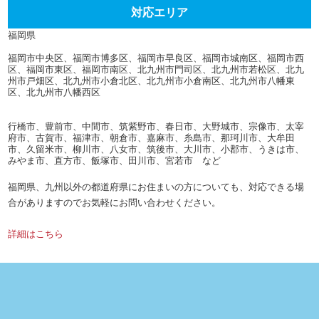
対応エリア
福岡県
福岡市中央区、福岡市博多区、福岡市早良区、福岡市城南区、福岡市西
区、福岡市東区、福岡市南区、北九州市門司区、北九州市若松区、北九
州市戸畑区、北九州市小倉北区、北九州市小倉南区、北九州市八幡東
区、北九州市八幡西区
行橋市、豊前市、中間市、筑紫野市、春日市、大野城市、宗像市、太宰
府市、古賀市、福津市、朝倉市、嘉麻市、糸島市、那珂川市、大牟田
市、久留米市、柳川市、八女市、筑後市、大川市、小郡市、うきは市、
みやま市、直方市、飯塚市、田川市、宮若市 など
福岡県、九州以外の都道府県にお住まいの方についても、対応できる場
合がありますのでお気軽にお問い合わせください。
詳細はこちら