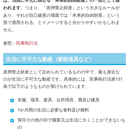
われます
。つまり、「差押禁止財産」という大きなルールが
あり、それが自己破産の場面では「本来的自由財産」という
形で適用される、とイメージすると分かりやすいかもしれま
せん。
参照：
民事執行法
生活に不可欠な動産（家財道具など）
差押禁止財産として定められているものの中で、最も身近な
のが生活に不可欠な動産です。具体的には、民事執行法第131
条で以下のようなものが挙げられています。
衣服、寝具、家具、台所用具、畳及び建具
1か月間の生活に必要な食料及び燃料
実印その他の印で職業又は生活に欠くことができないも
の