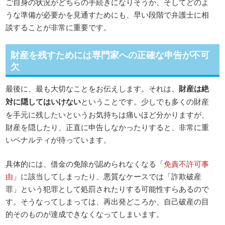
ご自身の状況がどちらの手続きになりそうか、そしてどのよ
うな準備が必要かを見通すためにも、早い段階で弁護士に相
談することが非常に重要です。
財産を残すためには専門家への正確な申告が不可
欠
最後に、最も大切なことをお伝えします。それは、
財産は絶
対に隠してはいけない
ということです。少しでも多くの財産
を手元に残したいというお気持ちは痛いほど分かりますが、
財産を隠したり、正直に申告しなかったりすると、非常に重
いペナルティが待っています。
具体的には、借金の免除が認められなくなる「
免責不許可事
由
」に該当してしまったり、悪質なケースでは「詐欺破産
罪」という犯罪として処罰されたりする可能性すらあるので
す。そうなってしまっては、再出発どころか、自己破産の目
的そのものが達成できなくなってしまいます。