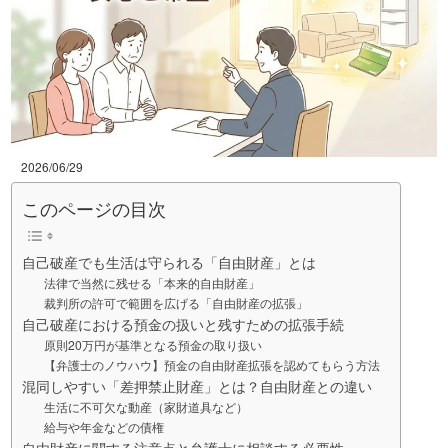
2026/06/29
このページの目次
自己破産でも生活は守られる「自由財産」とは
法律で当然に残せる「本来的自由財産」
裁判所の許可で範囲を広げる「自由財産の拡張」
自己破産における預金の扱いと残すための拡張手続
原則20万円が基準となる預金の取り扱い
【弁護士のノウハウ】預金の自由財産拡張を認めてもらう方法
混同しやすい「差押禁止財産」とは？自由財産との違い
生活に不可欠な動産（家財道具など）
給与や年金などの債権