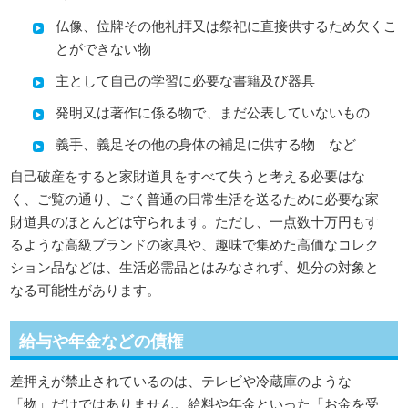
仏像、位牌その他礼拝又は祭祀に直接供するため欠くこ
とができない物
主として自己の学習に必要な書籍及び器具
発明又は著作に係る物で、まだ公表していないもの
義手、義足その他の身体の補足に供する物 など
自己破産をすると家財道具をすべて失うと考える必要はな
く、ご覧の通り、ごく普通の日常生活を送るために必要な家
財道具のほとんどは守られます。ただし、一点数十万円もす
るような高級ブランドの家具や、趣味で集めた高価なコレク
ション品などは、生活必需品とはみなされず、処分の対象と
なる可能性があります。
給与や年金などの債権
差押えが禁止されているのは、テレビや冷蔵庫のような
「物」だけではありません。給料や年金といった「お金を受