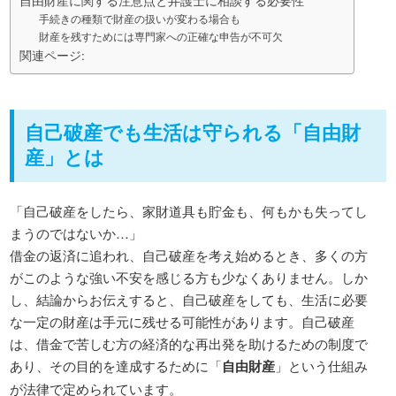
自由財産に関する注意点と弁護士に相談する必要性
手続きの種類で財産の扱いが変わる場合も
財産を残すためには専門家への正確な申告が不可欠
関連ページ:
自己破産でも生活は守られる「自由財
産」とは
「自己破産をしたら、家財道具も貯金も、何もかも失ってし
まうのではないか…」
借金の返済に追われ、自己破産を考え始めるとき、多くの方
がこのような強い不安を感じる方も少なくありません。しか
し、結論からお伝えすると、自己破産をしても、生活に必要
な一定の財産は手元に残せる可能性があります。自己破産
は、借金で苦しむ方の経済的な再出発を助けるための制度で
あり、その目的を達成するために「
自由財産
」という仕組み
が法律で定められています。