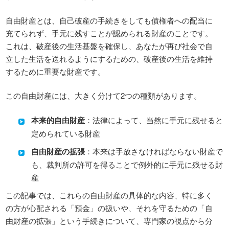
自由財産とは、自己破産の手続きをしても債権者への配当に
充てられず、手元に残すことが認められる財産のことです。
これは、破産後の生活基盤を確保し、あなたが再び社会で自
立した生活を送れるようにするための、破産後の生活を維持
するために重要な財産です。
この自由財産には、大きく分けて2つの種類があります。
本来的自由財産
：法律によって、当然に手元に残せると
定められている財産
自由財産の拡張
：本来は手放さなければならない財産で
も、裁判所の許可を得ることで例外的に手元に残せる財
産
この記事では、これらの自由財産の具体的な内容、特に多く
の方が心配される「預金」の扱いや、それを守るための「自
由財産の拡張」という手続きについて、専門家の視点から分