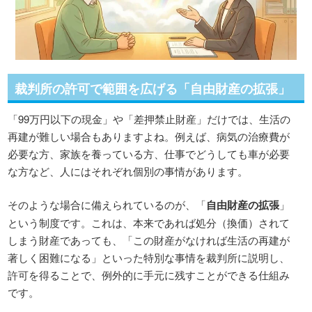
裁判所の許可で範囲を広げる「自由財産の拡張」
「99万円以下の現金」や「差押禁止財産」だけでは、生活の
再建が難しい場合もありますよね。例えば、病気の治療費が
必要な方、家族を養っている方、仕事でどうしても車が必要
な方など、人にはそれぞれ個別の事情があります。
そのような場合に備えられているのが、「
自由財産の拡張
」
という制度です。これは、本来であれば処分（換価）されて
しまう財産であっても、「この財産がなければ生活の再建が
著しく困難になる」といった特別な事情を裁判所に説明し、
許可を得ることで、例外的に手元に残すことができる仕組み
です。