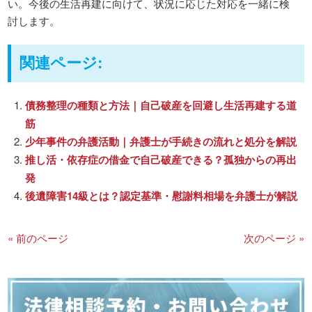
い。今後の生活再建に向けて、状況に応じた対応を一緒に検
討します。
関連ページ:
債務整理の種類と方法｜自己破産を回避し生活再建する道
筋
少年事件の弁護活動｜弁護士が手続きの流れと処分を解説
推し活・依存症の借金で自己破産できる？孤独からの再出
発
後遺障害14級とは？認定基準・慰謝料相場を弁護士が解説
« 前のページ
次のページ »