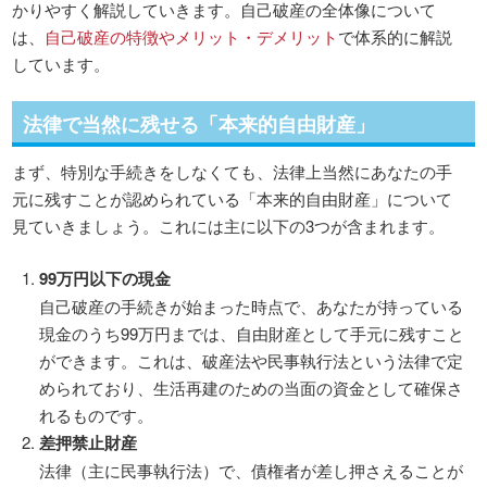
かりやすく解説していきます。自己破産の全体像について
は、
自己破産の特徴やメリット・デメリット
で体系的に解説
しています。
法律で当然に残せる「本来的自由財産」
まず、特別な手続きをしなくても、法律上当然にあなたの手
元に残すことが認められている「本来的自由財産」について
見ていきましょう。これには主に以下の3つが含まれます。
99万円以下の現金
自己破産の手続きが始まった時点で、あなたが持っている
現金のうち99万円までは、自由財産として手元に残すこと
ができます。これは、破産法や民事執行法という法律で定
められており、生活再建のための当面の資金として確保さ
れるものです。
差押禁止財産
法律（主に民事執行法）で、債権者が差し押さえることが