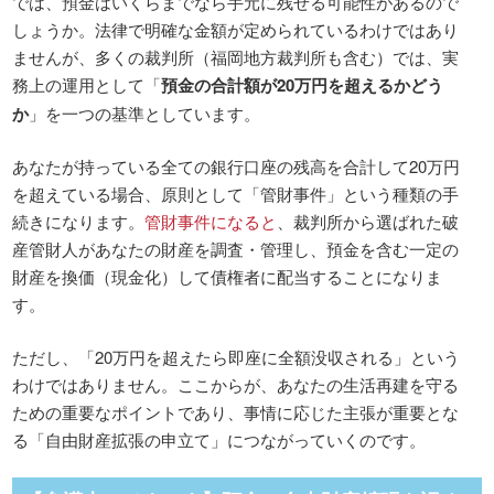
では、預金はいくらまでなら手元に残せる可能性があるので
しょうか。法律で明確な金額が定められているわけではあり
ませんが、多くの裁判所（福岡地方裁判所も含む）では、実
務上の運用として「
預金の合計額が20万円を超えるかどう
か
」を一つの基準としています。
あなたが持っている全ての銀行口座の残高を合計して20万円
を超えている場合、原則として「管財事件」という種類の手
続きになります。
管財事件になると
、裁判所から選ばれた破
産管財人があなたの財産を調査・管理し、預金を含む一定の
財産を換価（現金化）して債権者に配当することになりま
す。
ただし、「20万円を超えたら即座に全額没収される」という
わけではありません。ここからが、あなたの生活再建を守る
ための重要なポイントであり、事情に応じた主張が重要とな
る「自由財産拡張の申立て」につながっていくのです。