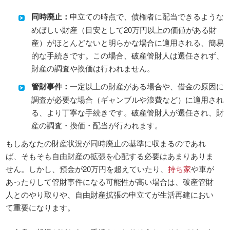
同時廃止：
申立ての時点で、債権者に配当できるような
めぼしい財産（目安として20万円以上の価値がある財
産）がほとんどないと明らかな場合に適用される、簡易
的な手続きです。この場合、破産管財人は選任されず、
財産の調査や換価は行われません。
管財事件：
一定以上の財産がある場合や、借金の原因に
調査が必要な場合（ギャンブルや浪費など）に適用され
る、より丁寧な手続きです。破産管財人が選任され、財
産の調査・換価・配当が行われます。
もしあなたの財産状況が同時廃止の基準に収まるのであれ
ば、そもそも自由財産の拡張を心配する必要はあまりありま
せん。しかし、預金が20万円を超えていたり、
持ち家
や車が
あったりして管財事件になる可能性が高い場合は、破産管財
人とのやり取りや、自由財産拡張の申立てが生活再建におい
て重要になります。