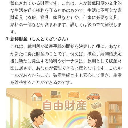
禁止されている財産です。これは、人が最低限度の文化的
な生活を送る権利を守るためのもので、生活に不可欠な家
財道具（衣服、寝具、家具など）や、仕事に必要な道具、
給料の一部などが含まれます。詳しくは後の章で解説しま
す。
新得財産（しんとくざいさん）
これは、裁判所が破産手続の開始を決定した
後
に、あなた
が新たに得た財産のことです。例えば、破産手続開始決定
後に新たに発生する給料やボーナスは、原則として破産財
団に属さず、あなたが管理できる財産となります。このル
ールがあるからこそ、破産手続き中も安心して働き、生活
を維持することができるのです。