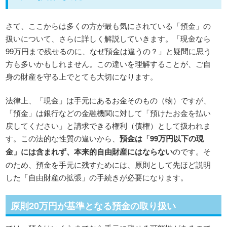
さて、ここからは多くの方が最も気にされている「預金」の
扱いについて、さらに詳しく解説していきます。「現金なら
99万円まで残せるのに、なぜ預金は違うの？」と疑問に思う
方も多いかもしれません。この違いを理解することが、ご自
身の財産を守る上でとても大切になります。
法律上、「現金」は手元にあるお金そのもの（物）ですが、
「預金」は銀行などの金融機関に対して「預けたお金を払い
戻してください」と請求できる権利（債権）として扱われま
す。この法的な性質の違いから、
預金は「99万円以下の現
金」には含まれず、本来的自由財産にはならない
のです。そ
のため、預金を手元に残すためには、原則として先ほど説明
した「自由財産の拡張」の手続きが必要になります。
原則20万円が基準となる預金の取り扱い