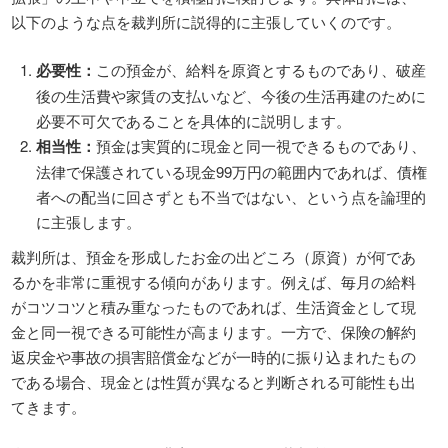
以下のような点を裁判所に説得的に主張していくのです。
必要性：
この預金が、給料を原資とするものであり、破産
後の生活費や家賃の支払いなど、今後の生活再建のために
必要不可欠であることを具体的に説明します。
相当性：
預金は実質的に現金と同一視できるものであり、
法律で保護されている現金99万円の範囲内であれば、債権
者への配当に回さずとも不当ではない、という点を論理的
に主張します。
裁判所は、預金を形成したお金の出どころ（原資）が何であ
るかを非常に重視する傾向があります。例えば、毎月の給料
がコツコツと積み重なったものであれば、生活資金として現
金と同一視できる可能性が高まります。一方で、保険の解約
返戻金や事故の損害賠償金などが一時的に振り込まれたもの
である場合、現金とは性質が異なると判断される可能性も出
てきます。