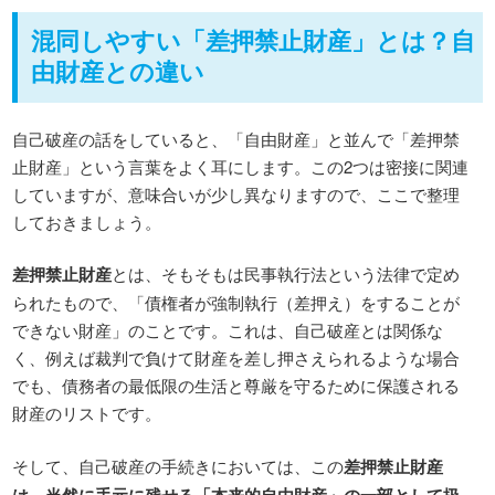
混同しやすい「差押禁止財産」とは？自
由財産との違い
自己破産の話をしていると、「自由財産」と並んで「差押禁
止財産」という言葉をよく耳にします。この2つは密接に関連
していますが、意味合いが少し異なりますので、ここで整理
しておきましょう。
差押禁止財産
とは、そもそもは民事執行法という法律で定め
られたもので、「債権者が強制執行（差押え）をすることが
できない財産」のことです。これは、自己破産とは関係な
く、例えば裁判で負けて財産を差し押さえられるような場合
でも、債務者の最低限の生活と尊厳を守るために保護される
財産のリストです。
そして、自己破産の手続きにおいては、この
差押禁止財産
は、当然に手元に残せる「本来的自由財産」の一部として扱