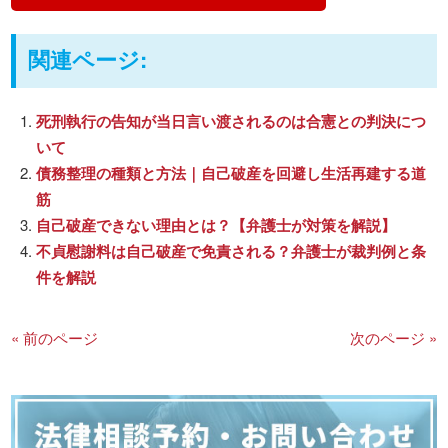
関連ページ:
死刑執行の告知が当日言い渡されるのは合憲との判決につ
いて
債務整理の種類と方法｜自己破産を回避し生活再建する道
筋
自己破産できない理由とは？【弁護士が対策を解説】
不貞慰謝料は自己破産で免責される？弁護士が裁判例と条
件を解説
« 前のページ
次のページ »