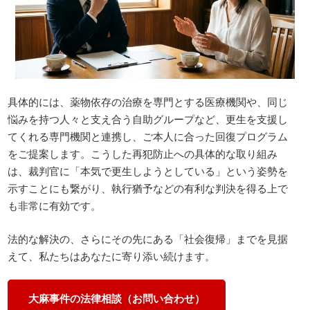
具体的には、薬物依存の治療を専門とする医療機関や、同じ
悩みを持つ人々と支え合う自助グループなど、更生を支援し
てくれる専門機関と連携し、ご本人に合った回復プログラム
をご提案します。こうした再犯防止への具体的な取り組み
は、裁判官に「本気で更生しようとしている」という姿勢を
示すことにも繋がり、執行猶予などの有利な判決を得る上で
も非常に有効です。
法的な解決の、さらにその先にある「社会復帰」までを見据
えて、私たちはあなたに寄り添い続けます。
大麻事件の法律相談（お問い合わせ）