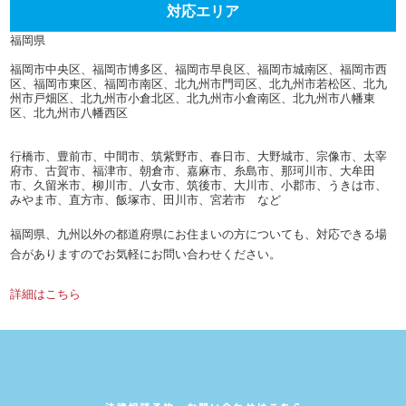
対応エリア
福岡県
福岡市中央区、福岡市博多区、福岡市早良区、福岡市城南区、福岡市西
区、福岡市東区、福岡市南区、北九州市門司区、北九州市若松区、北九
州市戸畑区、北九州市小倉北区、北九州市小倉南区、北九州市八幡東
区、北九州市八幡西区
行橋市、豊前市、中間市、筑紫野市、春日市、大野城市、宗像市、太宰
府市、古賀市、福津市、朝倉市、嘉麻市、糸島市、那珂川市、大牟田
市、久留米市、柳川市、八女市、筑後市、大川市、小郡市、うきは市、
みやま市、直方市、飯塚市、田川市、宮若市 など
福岡県、九州以外の都道府県にお住まいの方についても、対応できる場
合がありますのでお気軽にお問い合わせください。
詳細はこちら