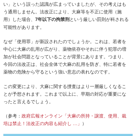
い」という誤った認識が広まっていましたが、その考えはも
う通用しません。法改正により、大麻等を不正に使用（施
用）した場合、
7年以下の拘禁刑
という厳しい罰則が科される
可能性があります。
なぜ「使用罪」が新設されたのでしょうか。これは、若者を
中心に大麻の乱用が広がり、薬物依存やそれに伴う犯罪の増
加が社会問題となっていることが背景にあります。つまり、
今回の法改正は、社会全体で大麻の乱用を防ぎ、特に若者を
薬物の危険から守るという強い意志の表れなのです。
この変更により、大麻に関する捜査はより一層厳しくなるこ
とが予想されます。これまで以上に、早期の対応が重要にな
ったと言えるでしょう。
（参考：
政府広報オンライン「大麻の所持・譲渡、使用、栽
培は禁止！法改正の内容も紹介し …」
）