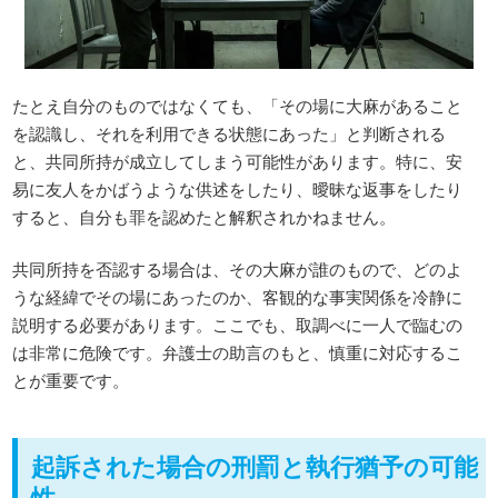
たとえ自分のものではなくても、「その場に大麻があること
を認識し、それを利用できる状態にあった」と判断される
と、共同所持が成立してしまう可能性があります。特に、安
易に友人をかばうような供述をしたり、曖昧な返事をしたり
すると、自分も罪を認めたと解釈されかねません。
共同所持を否認する場合は、その大麻が誰のもので、どのよ
うな経緯でその場にあったのか、客観的な事実関係を冷静に
説明する必要があります。ここでも、取調べに一人で臨むの
は非常に危険です。弁護士の助言のもと、慎重に対応するこ
とが重要です。
起訴された場合の刑罰と執行猶予の可能
性