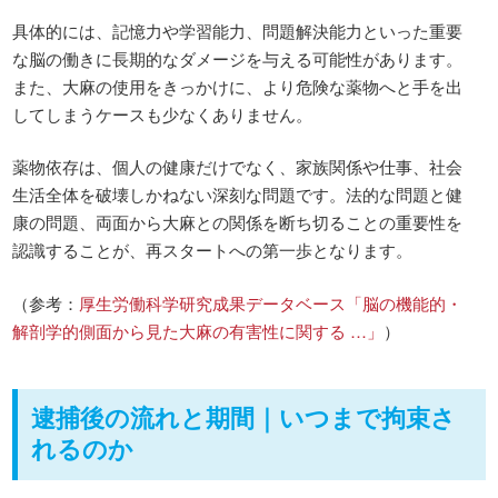
具体的には、記憶力や学習能力、問題解決能力といった重要
な脳の働きに長期的なダメージを与える可能性があります。
また、大麻の使用をきっかけに、より危険な薬物へと手を出
してしまうケースも少なくありません。
薬物依存は、個人の健康だけでなく、家族関係や仕事、社会
生活全体を破壊しかねない深刻な問題です。法的な問題と健
康の問題、両面から大麻との関係を断ち切ることの重要性を
認識することが、再スタートへの第一歩となります。
（参考：
厚生労働科学研究成果データベース「脳の機能的・
解剖学的側面から見た大麻の有害性に関する …」
）
逮捕後の流れと期間｜いつまで拘束さ
れるのか