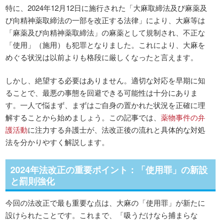
特に、2024年12月12日に施行された「大麻取締法及び麻薬及
び向精神薬取締法の一部を改正する法律」により、大麻等は
「麻薬及び向精神薬取締法」の麻薬として規制され、不正な
「使用」（施用）も犯罪となりました。これにより、大麻を
めぐる状況は以前よりも格段に厳しくなったと言えます。
しかし、絶望する必要はありません。適切な対応を早期に知
ることで、最悪の事態を回避できる可能性は十分にありま
す。一人で悩まず、まずはご自身の置かれた状況を正確に理
解することから始めましょう。この記事では、
薬物事件の弁
護活動
に注力する弁護士が、法改正後の流れと具体的な対処
法を分かりやすく解説します。
2024年法改正の重要ポイント：「使用罪」の新設
と罰則強化
今回の法改正で最も重要な点は、大麻の「使用罪」が新たに
設けられたことです。これまで、「吸うだけなら捕まらな