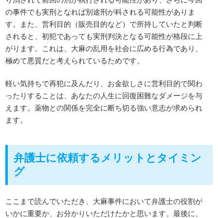
の事件でも実刑となれば別途刑が科される可能性がありま
す。また、営利目的（販売目的など）で所持していたと判断
されると、初犯であっても実刑判決となる可能性が格段に上
がります。これは、大麻の乱用を社会に広める行為であり、
極めて悪質だと考えられているためです。
軽い気持ちで再犯に及んだり、お金欲しさに営利目的で関わ
ったりすることは、あなたの人生に回復困難なダメージを与
えます。薬物との関係を完全に断ち切る強い意志が求められ
ます。
弁護士に依頼するメリットとタイミン
グ
ここまで読んでいただき、大麻事件において弁護士の役割が
いかに重要か、お分かりいただけたかと思います。最後に、