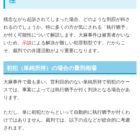
残念ながら起訴されてしまった場合、どのような刑罰が科さ
れるのでしょうか。特に多くの方が気にされる「執行猶予」
が付く可能性について解説します。大麻事件は被害者がいな
いため、
示談
による解決が難しい犯罪類型です。だからこ
そ、裁判での弁護活動がより重要になります。
初犯（単純所持）の場合の量刑相場
大麻事件で最も多い、営利目的のない単純所持で初犯のケー
スでは、事案によっては執行猶予が付く判決となる場合があ
ります。
ただし、単に初犯だからといって自動的に執行猶予が付くわ
けではありません。裁判では、以下の点などが総合的に考慮
されます。