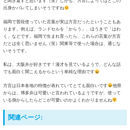
と聞き返すと思います（笑）しかも、方言によってはどこの
出身かバレてしまいそうですね
福岡で普段使っていた言葉が実は方言だったということもあ
ります。例えば、ランドセルを「からう」、ほうきで「はわ
く」などです。福岡で生まれ育ったら、これらの言葉が方言
だとは全く思いません（笑）関東等で使った場合は、通じな
いそうです。
私は、大阪弁が好きです！漫才を見ているようで、どんな話
でも面白く聞こえるからという単純な理由です
方言は日本各地の特徴が表れていてとても面白いです
他県
からは、博多弁は可愛いと言われているようですが、使って
いる側からしたらどこが可愛いのかよくわかりませんね
関連ページ: