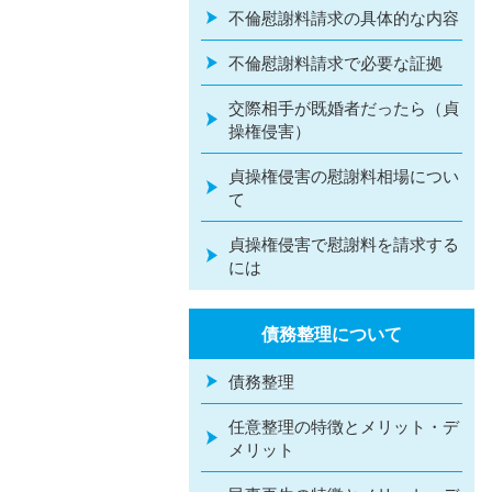
不倫慰謝料請求の具体的な内容
不倫慰謝料請求で必要な証拠
交際相手が既婚者だったら（貞
操権侵害）
貞操権侵害の慰謝料相場につい
て
貞操権侵害で慰謝料を請求する
には
債務整理について
債務整理
任意整理の特徴とメリット・デ
メリット