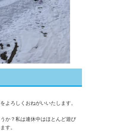
所をよろしくおねがいいたします。
ょうか？私は連休中はほとんど遊び
います。