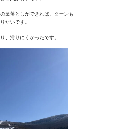
木の葉落としができれば、ターンも
なりたいです。
おり、滑りにくかったです。