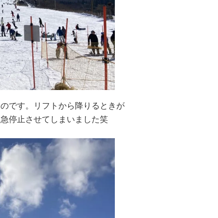
ものです。リフトから降りるときが
緊急停止させてしまいました笑