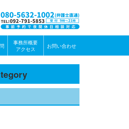
事務所概要
問
お問い合わせ
アクセス
tegory