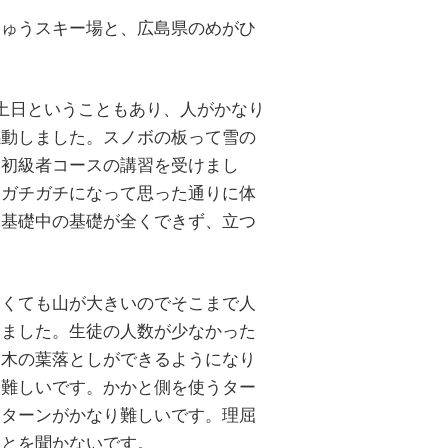
じゅうスキー場と、広島県のめがひ
土日ということもあり、人がかなり
感動しました。スノボの板って雪の
、初級者コースの講習を受けまし
らガチガチになって思った通りに体
う基礎中の基礎が全くできず、立つ
多くても山が大きいのでそこまで人
りました。生徒の人数が少なかった
、木の葉落としができるようになり
り難しいです。かかと側を使うター
うターンがかなり難しいです。理屈
ことを聞かないです。