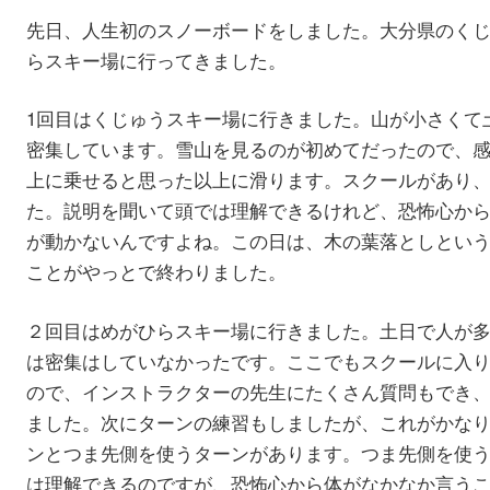
先日、人生初のスノーボードをしました。大分県のく
らスキー場に行ってきました。
1回目はくじゅうスキー場に行きました。山が小さくて
密集しています。雪山を見るのが初めてだったので、
上に乗せると思った以上に滑ります。スクールがあり
た。説明を聞いて頭では理解できるけれど、恐怖心か
が動かないんですよね。この日は、木の葉落としとい
ことがやっとで終わりました。
２回目はめがひらスキー場に行きました。土日で人が
は密集はしていなかったです。ここでもスクールに入
ので、インストラクターの先生にたくさん質問もでき
ました。次にターンの練習もしましたが、これがかな
ンとつま先側を使うターンがあります。つま先側を使
は理解できるのですが、恐怖心から体がなかなか言う