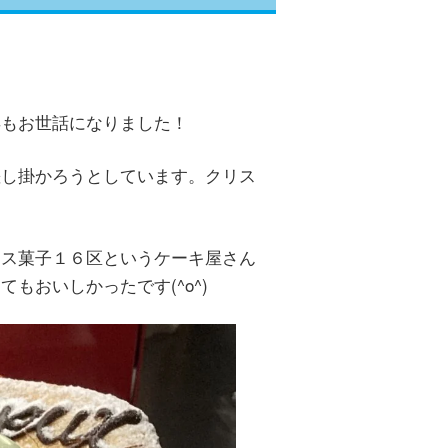
年もお世話になりました！
差し掛かろうとしています。クリス
。
ンス菓子１６区というケーキ屋さん
もおいしかったです(^o^)