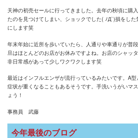
天神の初売セールに行ってきました。去年の秋頃に購
たのを見つけてしまい、ショックでした( ﾉД`)損をし
にします笑
年末年始に近所を歩いていたら、人通りや車通りが普
旦はほとんどのお店がお休みですよね。お店のシャッ
非日常感があって少しワクワクします笑
最近はインフルエンザが流行っているみたいです。A型
症状が重くなることもあるそうです。手洗いうがいマ
ょう！
事務員 武藤
今年最後のブログ