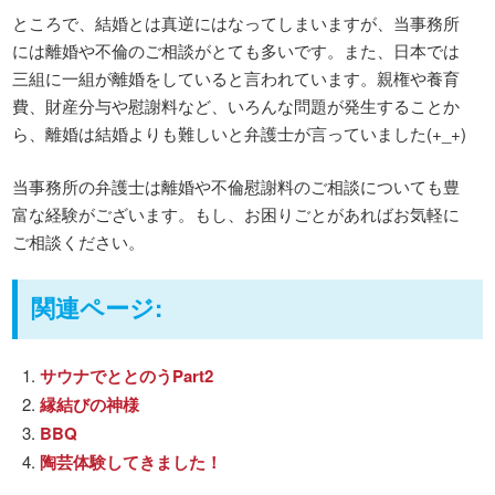
ところで、結婚とは真逆にはなってしまいますが、当事務所
には離婚や不倫のご相談がとても多いです。また、日本では
三組に一組が離婚をしていると言われています。親権や養育
費、財産分与や慰謝料など、いろんな問題が発生することか
ら、離婚は結婚よりも難しいと弁護士が言っていました(+_+)
当事務所の弁護士は離婚や不倫慰謝料のご相談についても豊
富な経験がございます。もし、お困りごとがあればお気軽に
ご相談ください。
関連ページ:
サウナでととのうPart2
縁結びの神様
BBQ
陶芸体験してきました！