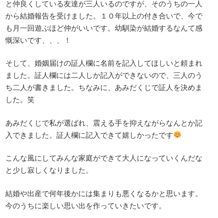
と仲良くしている友達が三人いるのですが、そのうちの一人
から結婚報告を受けました。１０年以上の付き合いで、今で
も月一回遊ぶほど仲がいいです。幼馴染が結婚するなんて感
慨深いです、、、！
そして、婚姻届けの証人欄に名前を記入してほしいと頼まれ
ました。証人欄には二人しか記入ができないので、三人のう
ち二人が書きました。ちなみに、あみだくじで証人を決めま
した。笑
あみだくじで私が選ばれ、震える手を抑えながらなんとか記
入できました。証人欄に記入できて嬉しかったです
こんな風にしてみんな家庭ができて大人になっていくんだな
と少し寂しくなりました。
結婚や出産で何年後かには集まりも悪くなるかと思います。
今のうちに楽しい思い出を作っていきたいです。