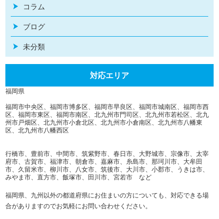
コラム
ブログ
未分類
対応エリア
福岡県
福岡市中央区、福岡市博多区、福岡市早良区、福岡市城南区、福岡市西
区、福岡市東区、福岡市南区、北九州市門司区、北九州市若松区、北九
州市戸畑区、北九州市小倉北区、北九州市小倉南区、北九州市八幡東
区、北九州市八幡西区
行橋市、豊前市、中間市、筑紫野市、春日市、大野城市、宗像市、太宰
府市、古賀市、福津市、朝倉市、嘉麻市、糸島市、那珂川市、大牟田
市、久留米市、柳川市、八女市、筑後市、大川市、小郡市、うきは市、
みやま市、直方市、飯塚市、田川市、宮若市 など
福岡県、九州以外の都道府県にお住まいの方についても、対応できる場
合がありますのでお気軽にお問い合わせください。