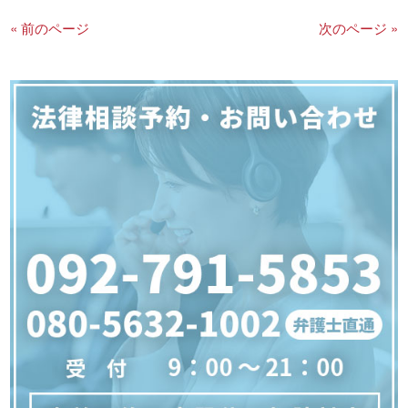
« 前のページ
次のページ »