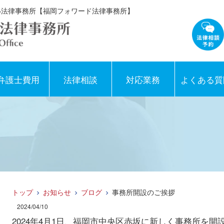
すい法律事務所【福岡フォワード法律事務所】
弁護士費用
法律相談
対応業務
よくある質
トップ
お知らせ
ブログ
事務所開設のご挨拶
2024/04/10
2024年4月1日、福岡市中央区赤坂に新しく事務所を開