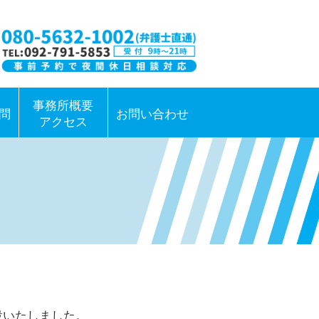
事務所概要
問
お問い合わせ
アクセス
設いたしました。