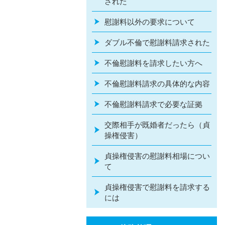
された
慰謝料以外の要求について
ダブル不倫で慰謝料請求された
不倫慰謝料を請求したい方へ
不倫慰謝料請求の具体的な内容
不倫慰謝料請求で必要な証拠
交際相手が既婚者だったら（貞
操権侵害）
貞操権侵害の慰謝料相場につい
て
貞操権侵害で慰謝料を請求する
には