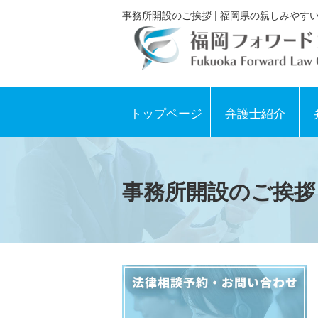
事務所開設のご挨拶 | 福岡県の親しみや
トップページ
弁護士紹介
事務所開設のご挨拶