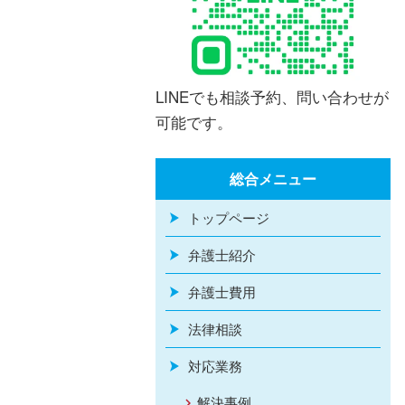
LINEでも相談予約、問い合わせが
可能です。
総合メニュー
トップページ
弁護士紹介
弁護士費用
法律相談
対応業務
解決事例